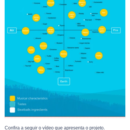
Confira a seguir o vídeo que apresenta o projeto.