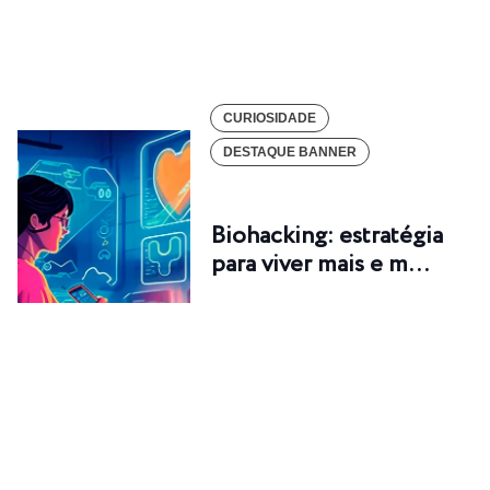
CURIOSIDADE
DESTAQUE BANNER
Biohacking: estratégia
para viver mais e m…