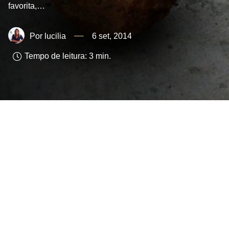
favorita,…
lucilia
6 set, 2014
Tempo de leitura:
3
min.