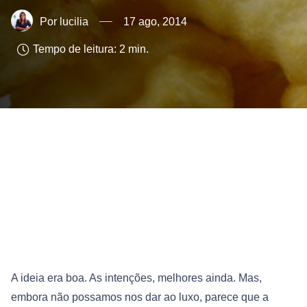
lucilia
17 ago, 2014
Tempo de leitura:
2
min.
A ideia era boa. As intenções, melhores ainda. Mas,
embora não possamos nos dar ao luxo, parece que a