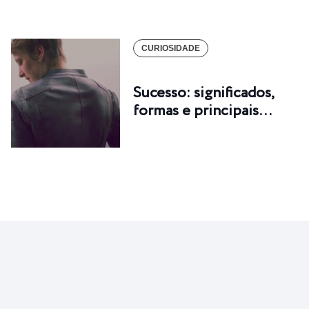
CURIOSIDADE
Sucesso: significados,
formas e principais…