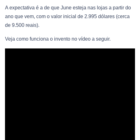
A expectativa é a de que June esteja nas lojas a partir do
ano que vem, com o valor inicial de 2.995 dólares (cerca
de 9.500 reais).
Veja como funciona o invento no vídeo a seguir.