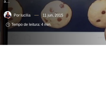
a…
lucilia
11 jun, 2015
Tempo de leitura:
4
min.