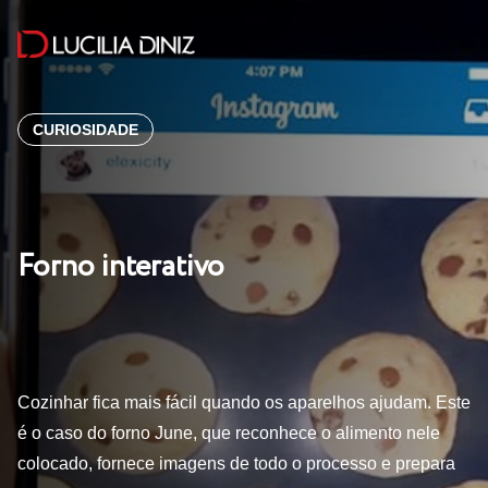
CURIOSIDADE
Forno interativo
Cozinhar fica mais fácil quando os aparelhos ajudam. Este
é o caso do forno June, que reconhece o alimento nele
colocado, fornece imagens de todo o processo e prepara