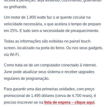
receita à perfeição, seja assando, cozinhando, gratinando
ou grelhando.
Um motor de 1.800 watts faz o ar quente circular na
velocidade necessária, o que acelera o tempo de preparo
em 25%. E tudo sem a necessidade de preaquecimento.
Todas as informações são exibidas no painel touch-
screen, localizado na porta do forno. Ou nos seus gadgets,
via Wi-Fi.
Como trata-se de um computador conectado à internet,
June pode atualizar seus sistema e receber upgrades
regulares de programação.
Para garantir uma das primeiras unidades, com preço
promocional de 1.495 dólares (cerva de 4.700 reais), é
preciso inscrever-se na
lista de espera – clique aqui
.