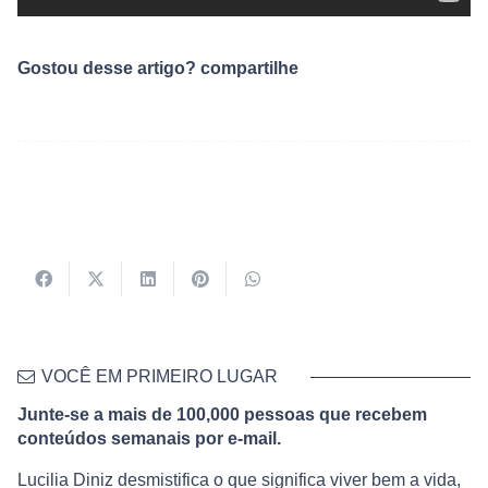
Gostou desse artigo? compartilhe
VOCÊ EM PRIMEIRO LUGAR
Junte-se a mais de 100,000 pessoas que recebem
conteúdos semanais por e-mail.
Lucilia Diniz desmistifica o que significa viver bem a vida,