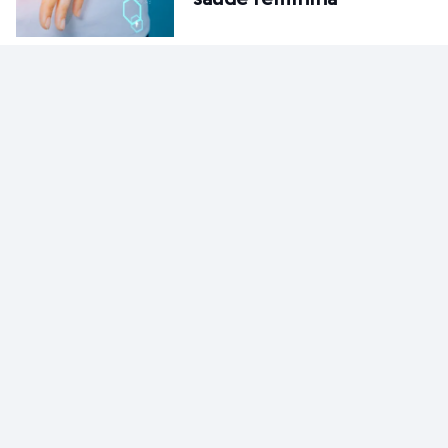
CURIOSIDADE
Sucesso: significados,
formas e principais…