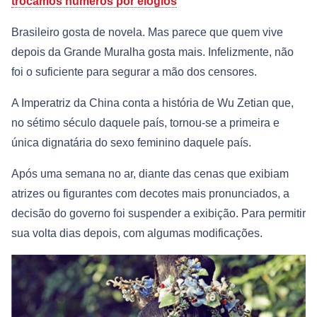
trocamos números por elogios
Brasileiro gosta de novela. Mas parece que quem vive
depois da Grande Muralha gosta mais. Infelizmente, não
foi o suficiente para segurar a mão dos censores.
A Imperatriz da China conta a história de Wu Zetian que,
no sétimo século daquele país, tornou-se a primeira e
única dignatária do sexo feminino daquele país.
Após uma semana no ar, diante das cenas que exibiam
atrizes ou figurantes com decotes mais pronunciados, a
decisão do governo foi suspender a exibição. Para permitir
sua volta dias depois, com algumas modificações.