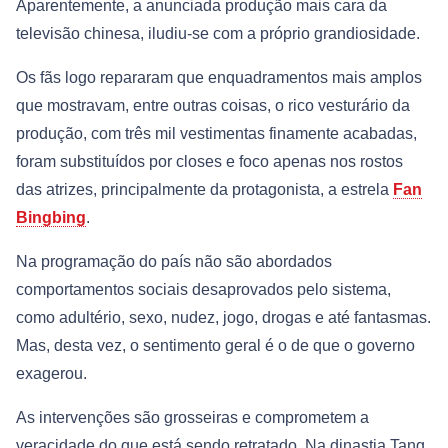
Aparentemente, a anunciada produção mais cara da
televisão chinesa, iludiu-se com a próprio grandiosidade.
Os fãs logo repararam que enquadramentos mais amplos
que mostravam, entre outras coisas, o rico vesturário da
produção, com três mil vestimentas finamente acabadas,
foram substituídos por closes e foco apenas nos rostos
das atrizes, principalmente da protagonista, a estrela
Fan
Bingbing
.
Na programação do país não são abordados
comportamentos sociais desaprovados pelo sistema,
como adultério, sexo, nudez, jogo, drogas e até fantasmas.
Mas, desta vez, o sentimento geral é o de que o governo
exagerou.
As intervenções são grosseiras e comprometem a
veracidade do que está sendo retratado. Na dinastia Tang