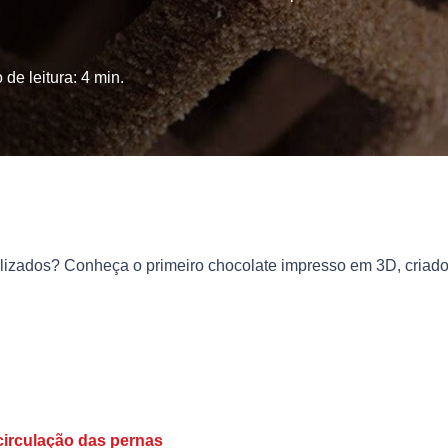
de leitura:
4
min.
alizados? Conheça o primeiro chocolate impresso em 3D, criado
circulação das pernas