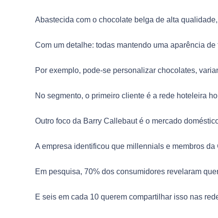
Abastecida com o chocolate belga de alta qualidade,
Com um detalhe: todas mantendo uma aparência de f
Por exemplo, pode-se personalizar chocolates, varia
No segmento, o primeiro cliente é a rede hoteleira h
Outro foco da Barry Callebaut é o mercado doméstico
A empresa identificou que millennials e membros da 
Em pesquisa, 70% dos consumidores revelaram quer
E seis em cada 10 querem compartilhar isso nas rede