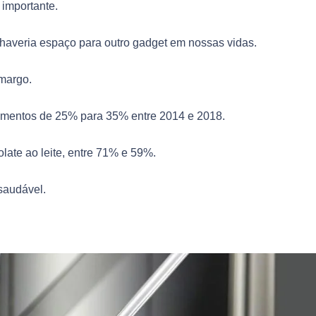
 importante.
haveria espaço para outro gadget em nossas vidas.
margo.
amentos de 25% para 35% entre 2014 e 2018.
ate ao leite, entre 71% e 59%.
saudável.