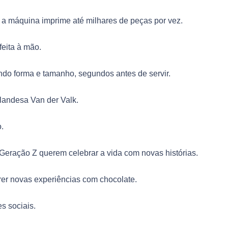
 a máquina imprime até milhares de peças por vez.
eita à mão.
ndo forma e tamanho, segundos antes de servir.
olandesa Van der Valk.
.
Geração Z querem celebrar a vida com novas histórias.
er novas experiências com chocolate.
s sociais.