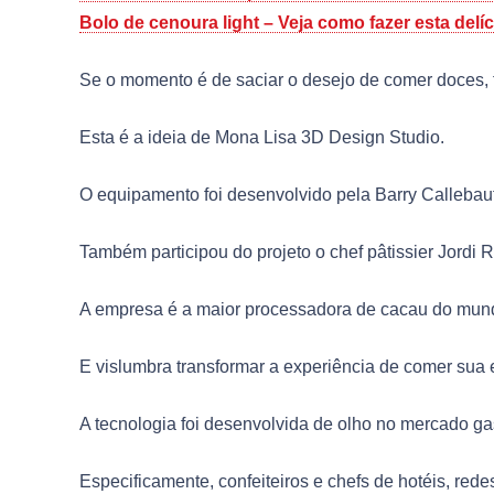
Bolo de cenoura light – Veja como fazer esta del
Se o momento é de saciar o desejo de comer doces, f
Esta é a ideia de Mona Lisa 3D Design Studio.
O equipamento foi desenvolvido pela Barry Callebaut
Também participou do projeto o chef pâtissier Jordi 
A empresa é a maior processadora de cacau do mun
E vislumbra transformar a experiência de comer sua 
A tecnologia foi desenvolvida de olho no mercado ga
Especificamente, confeiteiros e chefs de hotéis, rede