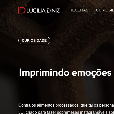
RECEITAS
CURIOSI
CURIOSIDADE
Imprimindo emoções
Contra os alimentos processados, que tal os person
3D, criado para fazer sobremesas instagramáveis so