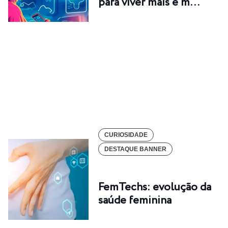
para viver mais e m…
CURIOSIDADE
DESTAQUE BANNER
FemTechs: evolução da
saúde feminina