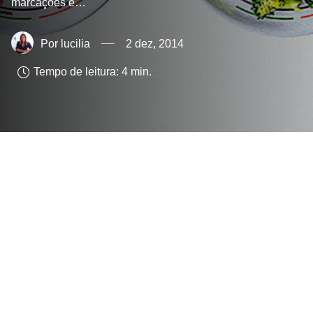
marcações e…
lucilia
2 dez, 2014
Tempo de leitura:
4
min.