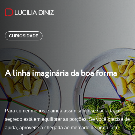
CURIOSIDADE
A linha imaginária da boa forma
Para comer menos e ainda assim sentir-se saciada, o
segredo está em equilibrar as porções. Se você precisa de
ajuda, aproveite a chegada ao mercado de prato com