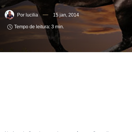
lucilia
15 jan, 2014
Tempo de leitura:
3
min.