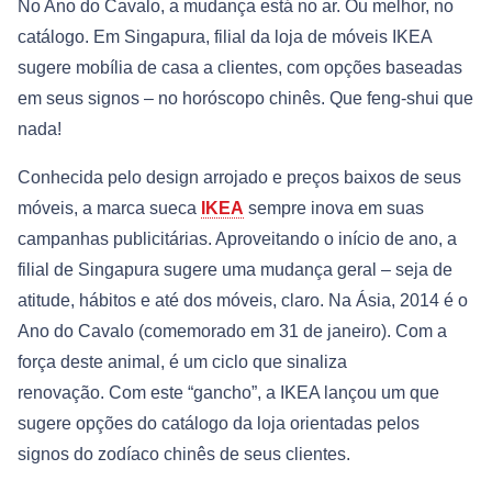
No Ano do Cavalo, a mudança está no ar. Ou melhor, no
catálogo. Em Singapura, filial da loja de móveis IKEA
sugere mobília de casa a clientes, com opções baseadas
em seus signos – no horóscopo chinês. Que feng-shui que
nada!
Conhecida pelo design arrojado e preços baixos de seus
móveis, a marca sueca
IKEA
sempre inova em suas
campanhas publicitárias. Aproveitando o início de ano, a
filial de Singapura sugere uma mudança geral – seja de
atitude, hábitos e até dos móveis, claro. Na Ásia, 2014 é o
Ano do Cavalo (comemorado em 31 de janeiro). Com a
força deste animal, é um ciclo que sinaliza
renovação. Com este “gancho”, a IKEA lançou um que
sugere opções do catálogo da loja orientadas pelos
signos do zodíaco chinês de seus clientes.