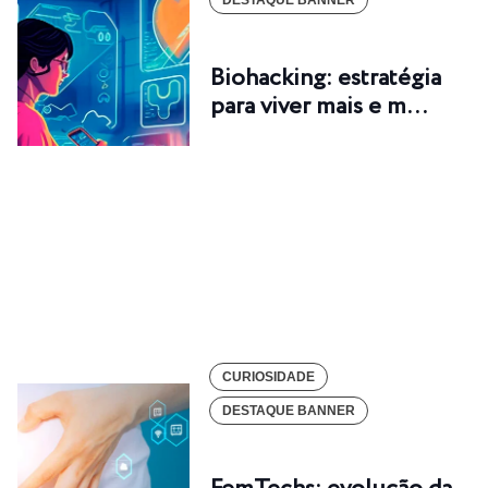
DESTAQUE BANNER
Biohacking: estratégia
para viver mais e m…
CURIOSIDADE
DESTAQUE BANNER