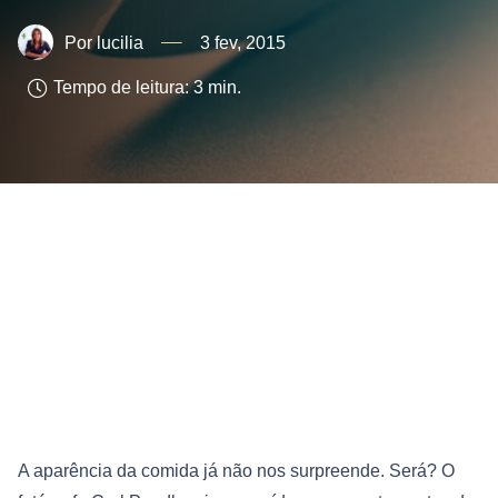
lucilia
3 fev, 2015
Tempo de leitura:
3
min.
A aparência da comida já não nos surpreende. Será? O