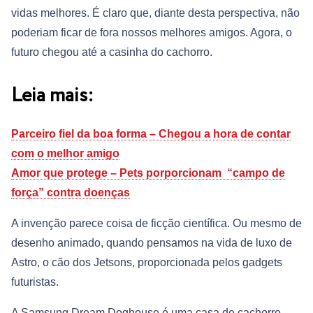
vidas melhores. É claro que, diante desta perspectiva, não
poderiam ficar de fora nossos melhores amigos. Agora, o
futuro chegou até a casinha do cachorro.
Leia mais:
Parceiro fiel da boa forma – Chegou a hora de contar
com o melhor amigo
Amor que protege – Pets porporcionam “campo de
força” contra doenças
A invenção parece coisa de ficção científica. Ou mesmo de
desenho animado, quando pensamos na vida de luxo de
Astro, o cão dos Jetsons, proporcionada pelos gadgets
futuristas.
A Samsung Dream Doghouse é uma casa de cachorro