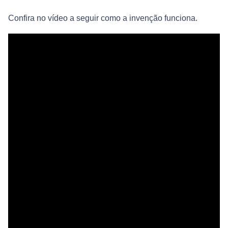
Confira no vídeo a seguir como a invenção funciona.