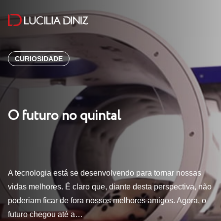
CURIOSIDADE
O futuro no quintal
A tecnologia está se desenvolvendo para tornar nossas
vidas melhores. É claro que, diante desta perspectiva, não
poderiam ficar de fora nossos melhores amigos. Agora, o
futuro chegou até a…