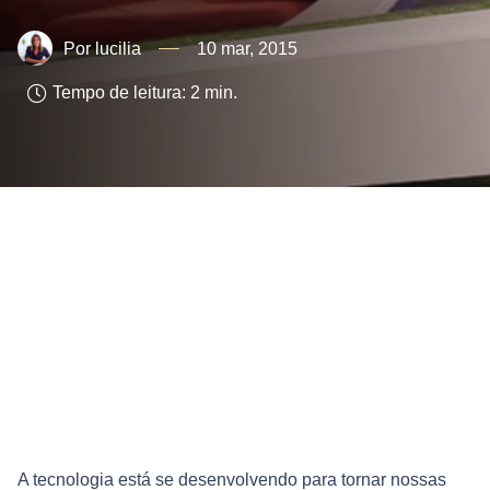
lucilia
10 mar, 2015
Tempo de leitura:
2
min.
A tecnologia está se desenvolvendo para tornar nossas