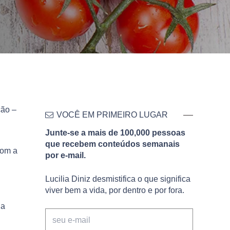
ção –
VOCÊ EM PRIMEIRO LUGAR
Junte-se a mais de 100,000 pessoas
que recebem conteúdos semanais
com a
por e-mail.
Lucilia Diniz desmistifica o que significa
viver bem a vida, por dentro e por fora.
 a