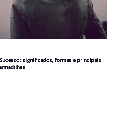
Sucesso: significados, formas e principais
Suce
armadilhas