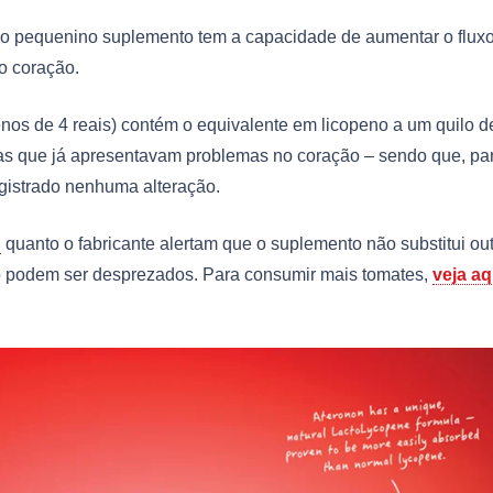
e o pequenino suplemento tem a capacidade de aumentar o flux
o coração.
menos de 4 reais) contém o equivalente em licopeno a um quilo d
oas que já apresentavam problemas no coração – sendo que, pa
egistrado nenhuma alteração.
n
quanto o fabricante alertam que o suplemento não substitui ou
ão podem ser desprezados. Para consumir mais tomates,
veja aq