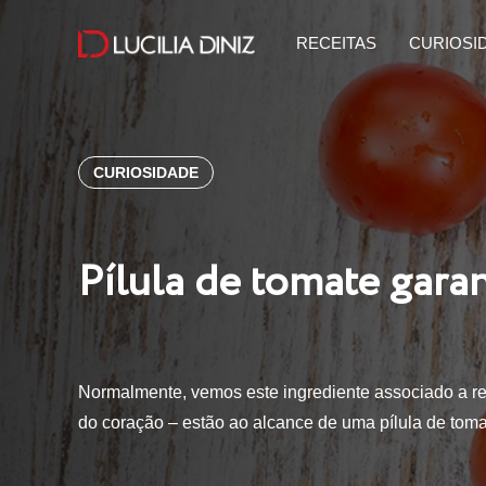
RECEITAS
CURIOSI
CURIOSIDADE
Pílula de tomate gara
Normalmente, vemos este ingrediente associado a rec
do coração – estão ao alcance de uma pílula de tom