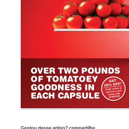
Gostou desse artigo? compartilhe