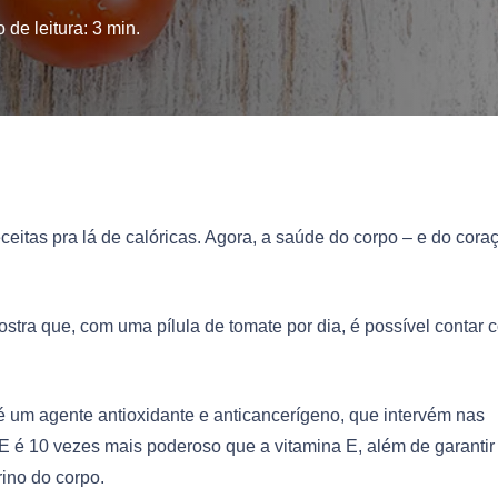
 de leitura:
3
min.
eitas pra lá de calóricas. Agora, a saúde do corpo – e do cora
stra que, com uma pílula de tomate por dia, é possível contar 
 é um agente antioxidante e anticancerígeno, que intervém nas
 E é 10 vezes mais poderoso que a vitamina E, além de garantir
ino do corpo.