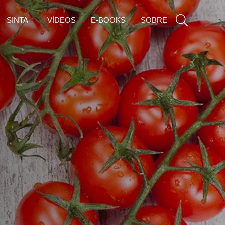
SINTA
VÍDEOS
E-BOOKS
SOBRE