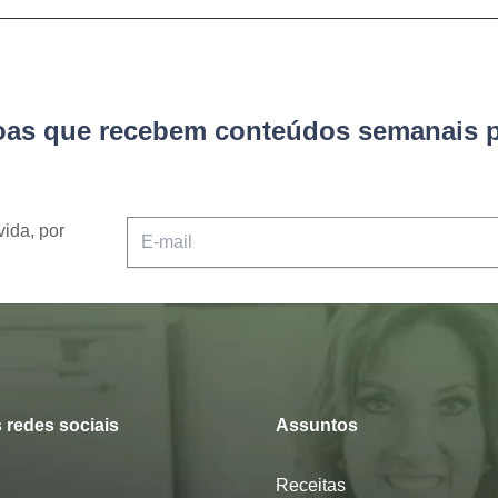
soas que recebem conteúdos semanais p
vida, por
 redes sociais
Assuntos
Receitas