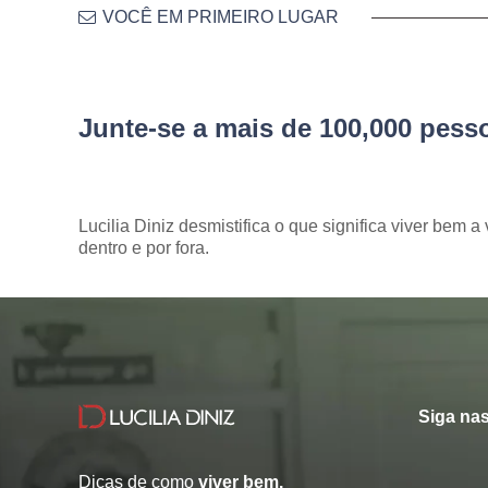
VOCÊ EM PRIMEIRO LUGAR
Junte-se a mais de 100,000 pes
Lucilia Diniz desmistifica o que significa viver bem a 
dentro e por fora.
Siga nas
Dicas de como
viver bem.