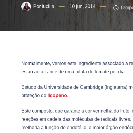
lucilia
10 jun, 2014
Tempo
Normalmente, vemos este ingrediente associado a rec
estão ao alcance de uma pílula de tomate por dia.
Estudo da Universidade de Cambridge (Inglaterra) mo
proteção do
licopeno
.
Este composto, que garante a cor vermelha do fruto,
reações em cadeia das moléculas de radicais livres.
melhoria a função do endotélio, o maior órgão endócr