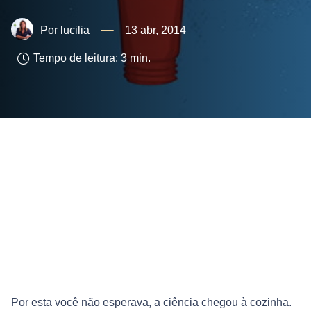
lucilia
13 abr, 2014
Tempo de leitura:
3
min.
Por esta você não esperava, a ciência chegou à cozinha.