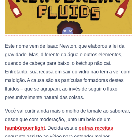
Este nome vem de Isaac Newton, que elaborou a lei da
gravidade. Mas, diferente da água e outros elementos,
quando de cabeça para baixo, o ketchup não cai.
Entretanto, sua recusa em sair do vidro não tem a ver com
maldição. A causa são as partículas formadoras destes
fluidos – que se agrupam, ao invés de seguir o fluxo
presumivelmente natural das coisas.
Você vai curtir ainda mais o molho de tomate ao saborear,
desde que com moderação, junto um belo de um
hambúrguer light
. Decida esta e
outras receitas
enquanto assiste ao vídeo para entender melhor.