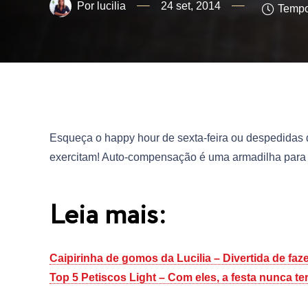
lucilia
24 set, 2014
Tempo 
Esqueça o happy hour de sexta-feira ou despedidas
exercitam! Auto-compensação é uma armadilha para 
Leia mais:
Caipirinha de gomos da Lucilia – Divertida de faze
Top 5 Petiscos Light – Com eles, a festa nunca te