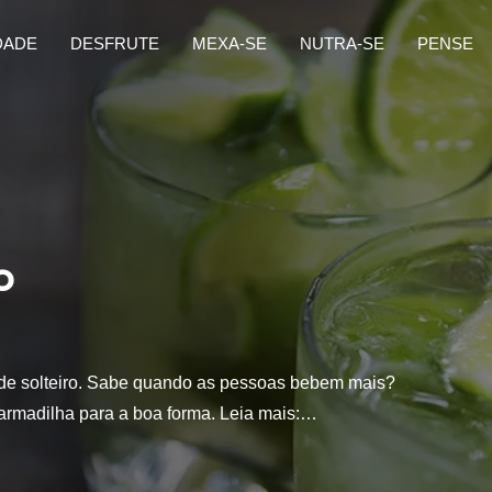
DADE
DESFRUTE
MEXA-SE
NUTRA-SE
PENSE
o
 de solteiro. Sabe quando as pessoas bebem mais?
rmadilha para a boa forma. Leia mais:…