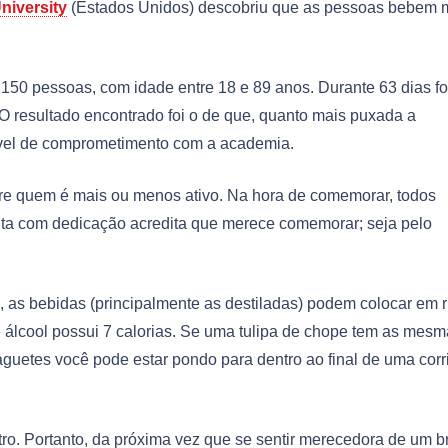
niversity
(Estados Unidos) descobriu que as pessoas bebem 
150 pessoas, com idade entre 18 e 89 anos. Durante 63 dias f
s. O resultado encontrado foi o de que, quanto mais puxada a
nível de comprometimento com a academia.
ntre quem é mais ou menos ativo. Na hora de comemorar, todos
ta com dedicação acredita que merece comemorar; seja pelo
 as bebidas (principalmente as destiladas) podem colocar em r
 álcool possui 7 calorias. Se uma tulipa de chope tem as mes
guetes você pode estar pondo para dentro ao final de uma corr
ro. Portanto, da próxima vez que se sentir merecedora de um b