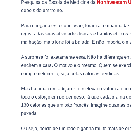
Pesquisa da Escola de Medicina da
Northwestern U
depois de um treino.
Para chegar a esta conclusão, foram acompanhadas 
registradas suas atividades físicas e hábitos etílico
malhação, mais forte foi a balada. E não importa o 
A surpresa foi exatamente esta. Não há diferença e
enchem a cara. O motivo é o mesmo. Quem se exerci
comprometimento, seja pelas calorias perdidas.
Mas há uma contradição. Com elevado valor calórico,
todo o esforço em perder peso, já que cada grama de
130 calorias que um pão francês, imagine quantas ba
puxada!
Ou seja, perde de um lado e ganha muito mais de out