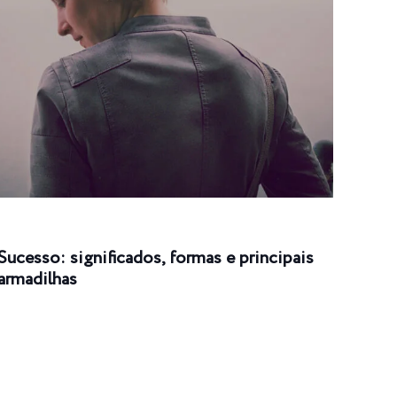
Sucesso: significados, formas e principais
Suce
armadilhas