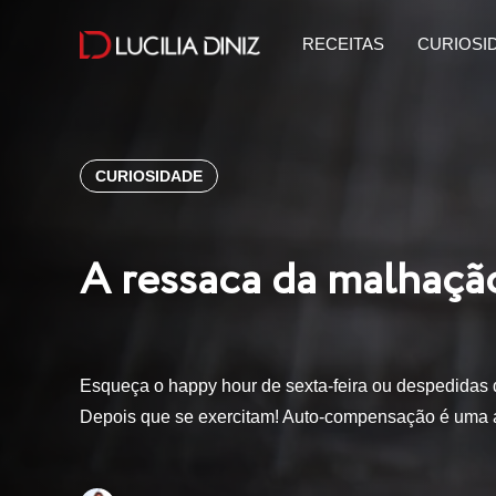
RECEITAS
CURIOSI
CURIOSIDADE
A ressaca da malhaçã
Esqueça o happy hour de sexta-feira ou despedidas
Depois que se exercitam! Auto-compensação é uma a