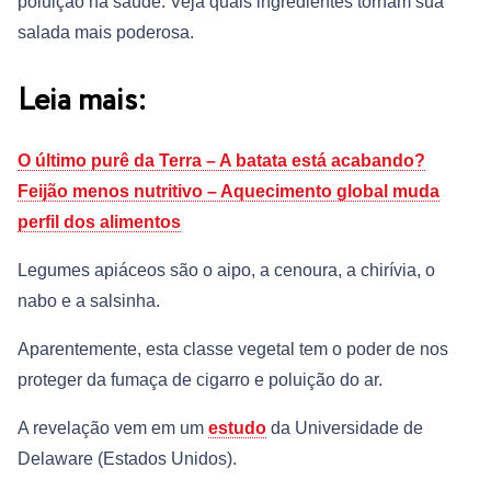
poluição na saúde. Veja quais ingredientes tornam sua
salada mais poderosa.
Leia mais:
O último purê da Terra – A batata está acabando?
Feijão menos nutritivo – Aquecimento global muda
perfil dos alimentos
Legumes apiáceos são o aipo, a cenoura, a chirívia, o
nabo e a salsinha.
Aparentemente, esta classe vegetal tem o poder de nos
proteger da fumaça de cigarro e poluição do ar.
A revelação vem em um
estudo
da Universidade de
Delaware (Estados Unidos).