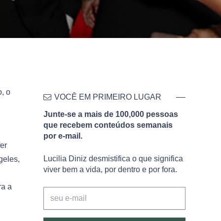
, o
VOCÊ EM PRIMEIRO LUGAR
Junte-se a mais de 100,000 pessoas
que recebem conteúdos semanais
por e-mail.
er
Lucilia Diniz desmistifica o que significa
geles,
viver bem a vida, por dentro e por fora.
a a