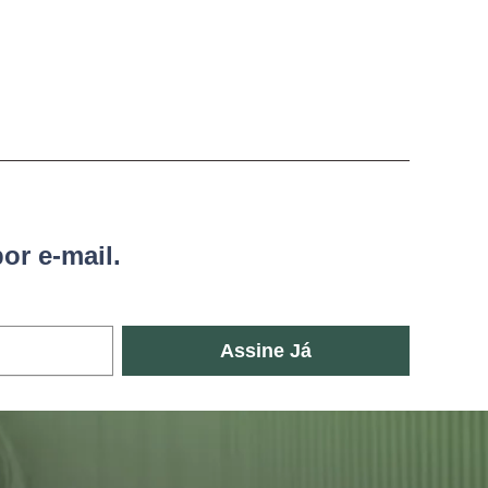
or e-mail.
Assine Já