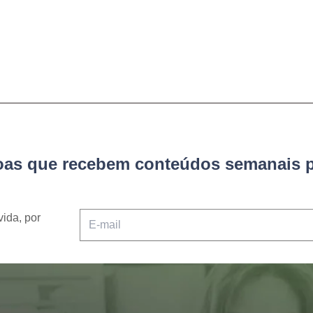
soas que recebem conteúdos semanais p
vida, por