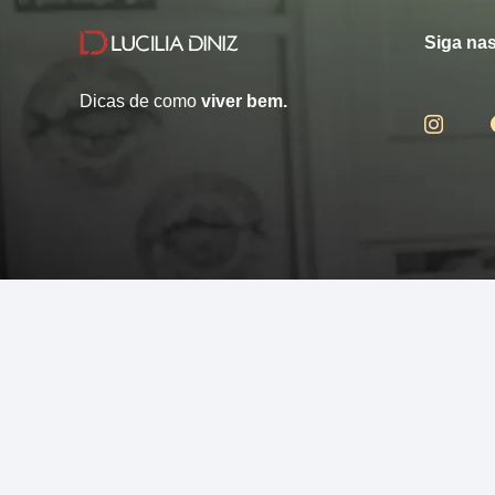
Siga nas
Dicas de como
viver bem.
© 2013 - 2026 - Lucilia Diniz - Todos os direitos reservados