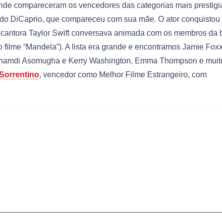
 onde compareceram os vencedores das categorias mais prestigi
ardo DiCaprio, que compareceu com sua mãe. O ator conquistou
A cantora Taylor Swift conversava animada com os membros da
o filme “Mandela”). A lista era grande e encontramos Jamie Foxx
al Nnamdi Asomugha e Kerry Washington, Emma Thompson e muit
Sorrentino
, vencedor como Melhor Filme Estrangeiro, com