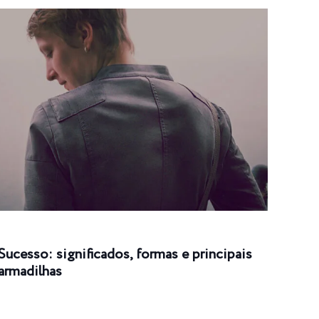
Sucesso: significados, formas e principais
Suce
armadilhas