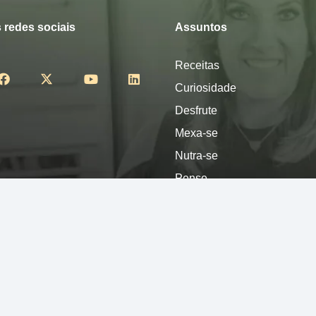
 redes sociais
Assuntos
Receitas
Curiosidade
Desfrute
Mexa-se
Nutra-se
Pense
Sinta