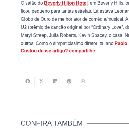
O salão do
Beverly Hilton Hotel
, em Beverly Hills,
ficou pequeno para tantas estrelas. Lá estava Leon
Globo de Ouro de melhor ator de comédia/musical. 
U2 (prêmio de canção original por “Ordinary Love”, d
Maryl Streep, Julia Roberts, Kevin Spacey, o cas
outros. Como o simpaticíssimo diretor italiano
Paolo 
Gostou desse artigo? compartilhe
CONFIRA TAMBÉM