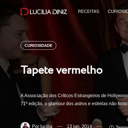
RECEITAS
CURIOSI
CURIOSIDADE
Tapete vermelho
A Associação dos Críticos Estrangeiros de Hollywo
71ª edição, o glamour dos astros e estrelas não fico
lucilia
13 jan, 2014
Tempo