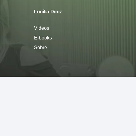
Lucília Diniz
Vídeos
E-books
Sobre
Política de privacidade
Termos de Uso