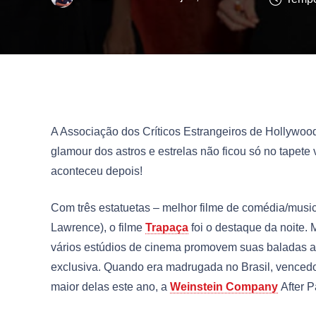
A Associação dos Críticos Estrangeiros de Hollywoo
glamour dos astros e estrelas não ficou só no tapete
aconteceu depois!
Com três estatuetas – melhor filme de comédia/musica
Lawrence), o filme
Trapaça
foi o destaque da noite.
vários estúdios de cinema promovem suas baladas ap
exclusiva. Quando era madrugada no Brasil, venced
maior delas este ano, a
Weinstein Company
After Pa