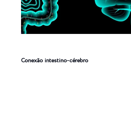
Conexão intestino-cérebro