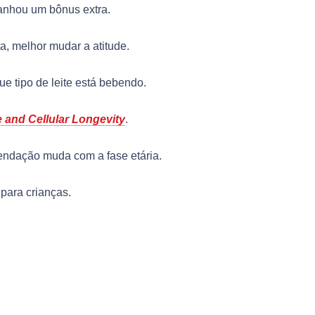
ganhou um bônus extra.
a, melhor mudar a atitude.
e tipo de leite está bebendo.
 and Cellular Longevity
.
endação muda com a fase etária.
 para crianças.