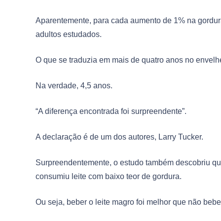
Aparentemente, para cada aumento de 1% na gordura
adultos estudados.
O que se traduzia em mais de quatro anos no envelhe
Na verdade, 4,5 anos.
“A diferença encontrada foi surpreendente”.
A declaração é de um dos autores, Larry Tucker.
Surpreendentemente, o estudo também descobriu que
consumiu leite com baixo teor de gordura.
Ou seja, beber o leite magro foi melhor que não beber