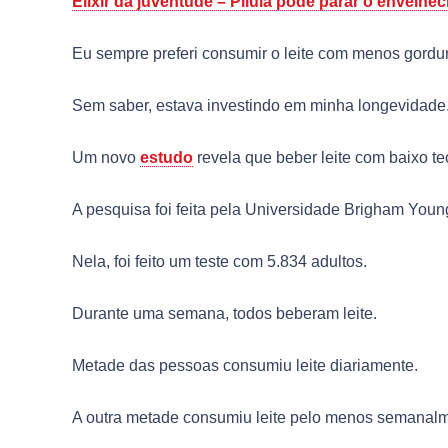
Elixir da juventude – Pílula pode parar o envelhe
Eu sempre preferi consumir o leite com menos gordu
Sem saber, estava investindo em minha longevidade
Um novo
estudo
revela que beber leite com baixo te
A pesquisa foi feita pela Universidade Brigham Youn
Nela, foi feito um teste com 5.834 adultos.
Durante uma semana, todos beberam leite.
Metade das pessoas consumiu leite diariamente.
A outra metade consumiu leite pelo menos semanalm