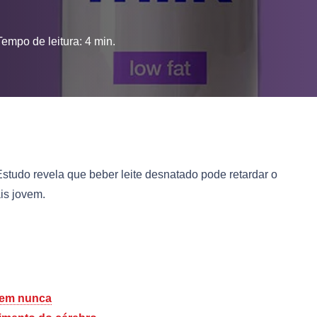
Tempo de leitura:
4
min.
. Estudo revela que beber leite desnatado pode retardar o
is jovem.
dem nunca