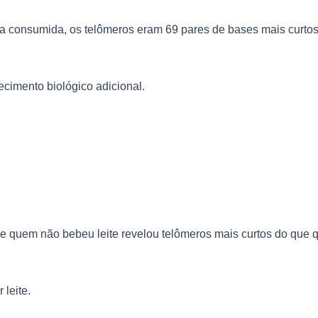
 consumida, os telômeros eram 69 pares de bases mais curto
cimento biológico adicional.
 quem não bebeu leite revelou telômeros mais curtos do que
 leite.