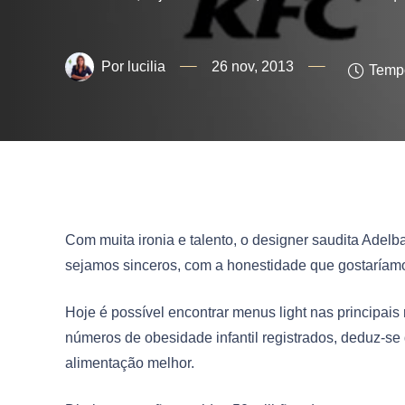
lucilia
26 nov, 2013
Tempo
Com muita ironia e talento, o designer saudita Adelb
sejamos sinceros, com a honestidade que gostaríamo
Hoje é possível encontrar menus light nas principais
números de obesidade infantil registrados, deduz-se
alimentação melhor.