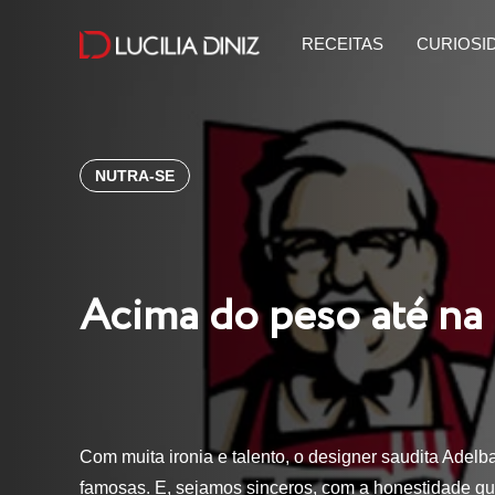
RECEITAS
CURIOSI
NUTRA-SE
Acima do peso até na
Com muita ironia e talento, o designer saudita Adelb
famosas. E, sejamos sinceros, com a honestidade qu