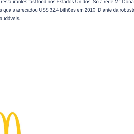
restaurantes fast food nos Estados Unidos. Só a rede Mc Dona
s quais arrecadou US$ 32,4 bilhões em 2010. Diante da robust
saudáveis.