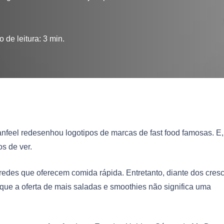
 de leitura:
3
min.
anfeel redesenhou logotipos de marcas de fast food famosas. E,
s de ver.
 redes que oferecem comida rápida. Entretanto, diante dos cres
 que a oferta de mais saladas e smoothies não significa uma