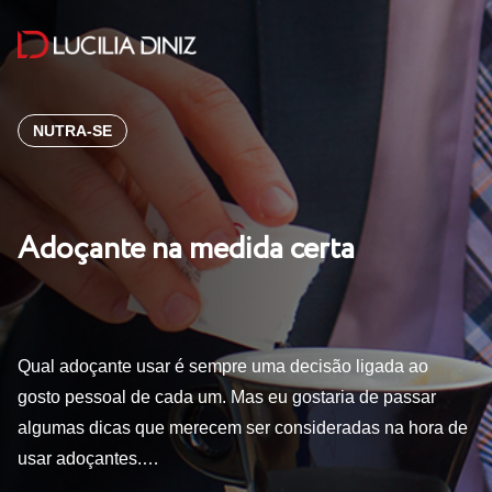
NUTRA-SE
Adoçante na medida certa
Qual adoçante usar é sempre uma decisão ligada ao
gosto pessoal de cada um. Mas eu gostaria de passar
algumas dicas que merecem ser consideradas na hora de
usar adoçantes.…