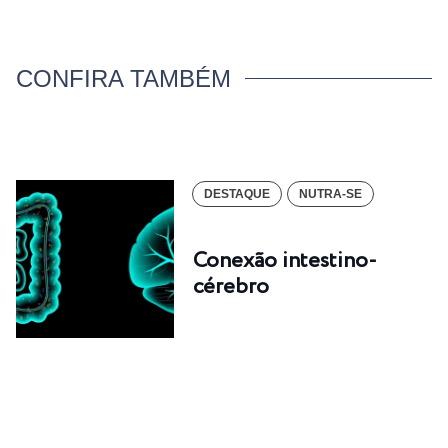
CONFIRA TAMBÉM
DESTAQUE
NUTRA-SE
Conexão intestino-
cérebro