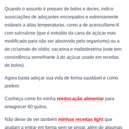
Quando o assunto é preparo de bolos e doces, indico
associações de adoçantes encorpados e extremamente
estáveis a altas temperaturas, como a de acessulfame-K
com sulcralose (que é extraído da cana de açúcar mas
modificado para não ser absorvido pelo organismo) ou a
de ciclamato de sódio, sacarina e maltodextrina (este tem
consistência semelhante à do açúcar usado em receitas
de bolos).
Agora basta adoçar sua vida de forma saudável e como
preferir.
Conheça como foi minha
reeducação alimentar
para
emagrecer 60 quilos.
Não deixe de ver também
minhas receitas light
que
ajudam a entrar em forma sem se privar, além de algumas