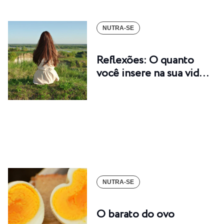
NUTRA-SE
Reflexões: O quanto
você insere na sua vid…
NUTRA-SE
O barato do ovo