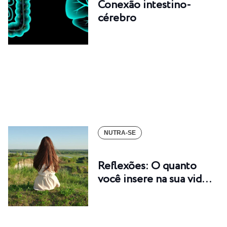
Conexão intestino-
cérebro
NUTRA-SE
Reflexões: O quanto
você insere na sua vid…