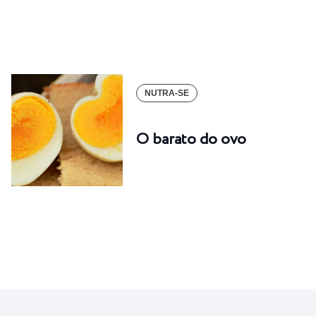
NUTRA-SE
O barato do ovo