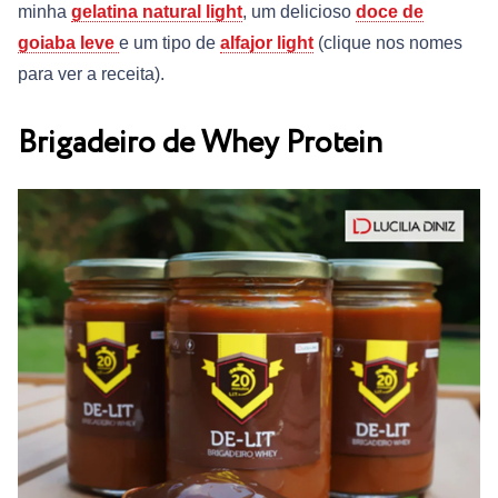
minha
gelatina natural light
, um delicioso
doce de
goiaba leve
e um tipo de
alfajor light
(clique nos nomes
para ver a receita).
Brigadeiro de Whey Protein