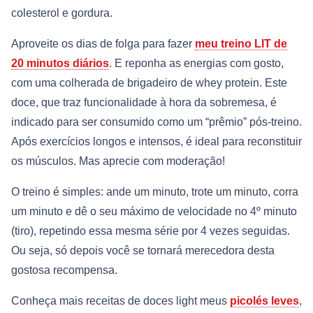
colesterol e gordura.
Aproveite os dias de folga para fazer
meu treino LIT de
20 minutos diários
. E reponha as energias com gosto,
com uma colherada de brigadeiro de whey protein. Este
doce, que traz funcionalidade à hora da sobremesa, é
indicado para ser consumido como um “prêmio” pós-treino.
Após exercícios longos e intensos, é ideal para reconstituir
os músculos. Mas aprecie com moderação!
O treino é simples: ande um minuto, trote um minuto, corra
um minuto e dê o seu máximo de velocidade no 4º minuto
(tiro), repetindo essa mesma série por 4 vezes seguidas.
Ou seja, só depois você se tornará merecedora desta
gostosa recompensa.
Conheça mais receitas de doces light meus
picolés leves
,