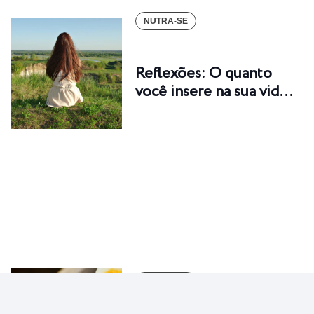
NUTRA-SE
Reflexões: O quanto
você insere na sua vid…
NUTRA-SE