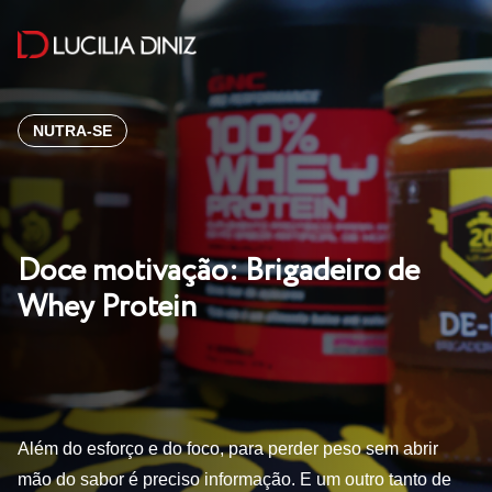
NUTRA-SE
Doce motivação: Brigadeiro de
Whey Protein
Além do esforço e do foco, para perder peso sem abrir
mão do sabor é preciso informação. E um outro tanto de