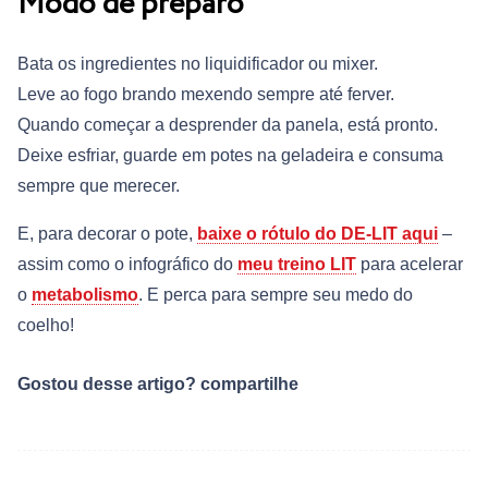
Modo de preparo
Bata os ingredientes no liquidificador ou mixer.
Leve ao fogo brando mexendo sempre até ferver.
Quando começar a desprender da panela, está pronto.
Deixe esfriar, guarde em potes na geladeira e consuma
sempre que merecer.
E, para decorar o pote,
baixe o rótulo do DE-LIT aqui
–
assim como o infográfico do
meu treino LIT
para acelerar
o
metabolismo
. E perca para sempre seu medo do
coelho!
Gostou desse artigo? compartilhe