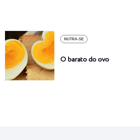
NUTRA-SE
O barato do ovo