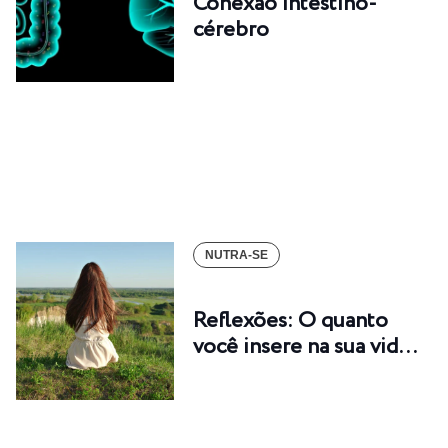
Conexão intestino-
cérebro
NUTRA-SE
Reflexões: O quanto
você insere na sua vid…