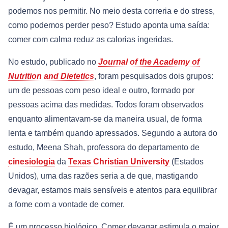
podemos nos permitir. No meio desta correria e do stress,
como podemos perder peso? Estudo aponta uma saída:
comer com calma reduz as calorias ingeridas.
No estudo, publicado no
Journal of the Academy of
Nutrition and Dietetics
, foram pesquisados dois grupos:
um de pessoas com peso ideal e outro, formado por
pessoas acima das medidas. Todos foram observados
enquanto alimentavam-se da maneira usual, de forma
lenta e também quando apressados. Segundo a autora do
estudo, Meena Shah, professora do departamento de
cinesiologia
da
Texas Christian University
(Estados
Unidos), uma das razões seria a de que, mastigando
devagar, estamos mais sensíveis e atentos para equilibrar
a fome com a vontade de comer.
É um processo biológico. Comer devagar estimula o maior