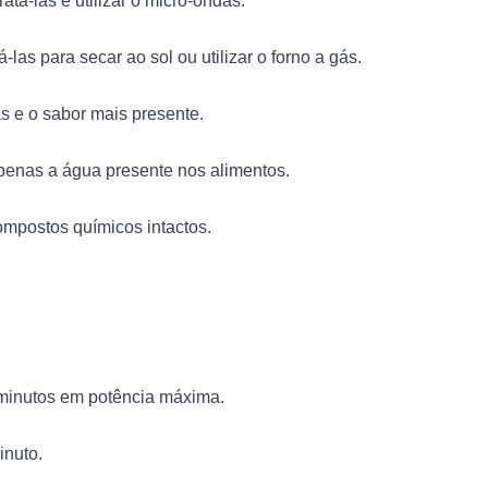
tá-las é utilizar o micro-ondas.
las para secar ao sol ou utilizar o forno a gás.
s e o sabor mais presente.
penas a água presente nos alimentos.
ompostos químicos intactos.
 minutos em potência máxima.
inuto.