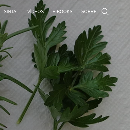
SINTA
VÍDEOS
E-BOOKS
SOBRE