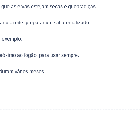
é que as ervas estejam secas e quebradiças.
ar o azeite, preparar um sal aromatizado.
or exemplo.
róximo ao fogão, para usar sempre.
 duram vários meses.