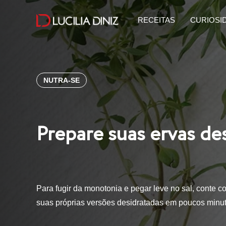
RECEITAS
CURIOSI
NUTRA-SE
Prepare suas ervas de
Para fugir da monotonia e pegar leve no sal, conte co
suas próprias versões desidratadas em poucos minu