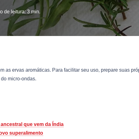
 de leitura:
3
min.
m as ervas aromáticas. Para facilitar seu uso, prepare suas pró
 do micro-ondas.
 ancestral que vem da Índia
ovo superalimento