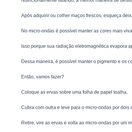
Nutricionalmente falando, a melhor maneira de desidra
Após adquirir ou colher maços frescos, esqueça deixá-
No micro-ondas é possível manter as cores mais viva
Isso porque sua radiação eletromagnética evapora a
Dessa maneira, é possível manter o pigmento e os c
Então, vamos fazer?
Coloque as ervas sobre uma folha de papel toalha.
Cubra com outra e leve para o micro-ondas por dois
Retire, vire as ervas e volta ao micro-ondas por um m