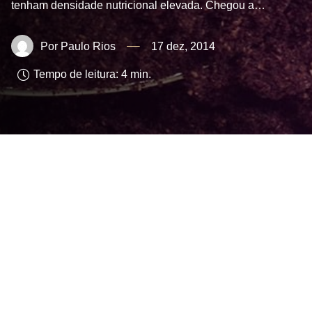
tenham densidade nutricional elevada. Chegou a…
Paulo Rios
17 dez, 2014
Tempo de leitura:
4
min.