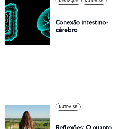
DESTAQUE
NUTRA-SE
Conexão intestino-
cérebro
NUTRA-SE
Reflexões: O quanto