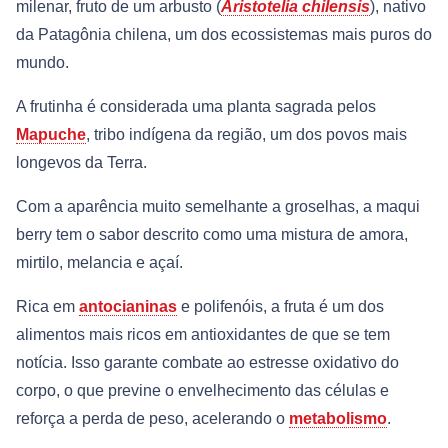
milenar, fruto de um arbusto (
Aristotelia chilensis
), nativo
da Patagônia chilena, um dos ecossistemas mais puros do
mundo.
A frutinha é considerada uma planta sagrada pelos
Mapuche
, tribo indígena da região, um dos povos mais
longevos da Terra.
Com a aparência muito semelhante a groselhas, a maqui
berry tem o sabor descrito como uma mistura de amora,
mirtilo, melancia e açaí.
Rica em
antocianinas
e polifenóis, a fruta é um dos
alimentos mais ricos em antioxidantes de que se tem
notícia. Isso garante combate ao estresse oxidativo do
corpo, o que previne o envelhecimento das células e
reforça a perda de peso, acelerando o
metabolismo
.