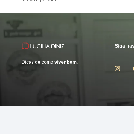
Siga nas
Dicas de como
viver bem.