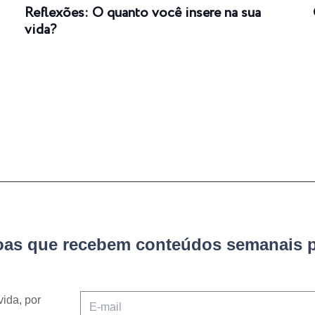
Reflexões: O quanto você insere na sua
vida?
soas que recebem conteúdos semanais p
vida, por