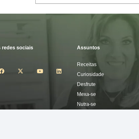
 redes sociais
Assuntos
Receitas
Curiosidade
Desfrute
Mexa-se
Nutra-se
Pense
Sinta