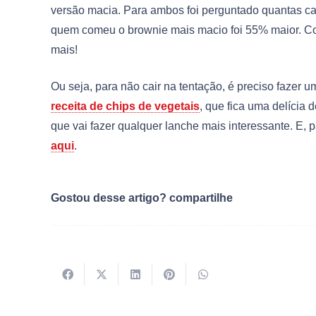
versão macia. Para ambos foi perguntado quantas cal
quem comeu o brownie mais macio foi 55% maior. Co
mais!
Ou seja, para não cair na tentação, é preciso fazer 
receita de chips de vegetais
, que fica uma delícia
que vai fazer qualquer lanche mais interessante. E, pa
aqui
.
Gostou desse artigo? compartilhe