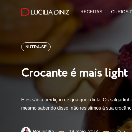
RECEITAS
CURIOSI
NUTRA-SE
Crocante é mais light
Eles são a perdição de qualquer dieta. Os salgadinho
mesmo sabendo disso, não resistimos à sua crocânci
lucilia
19 maio, 2014