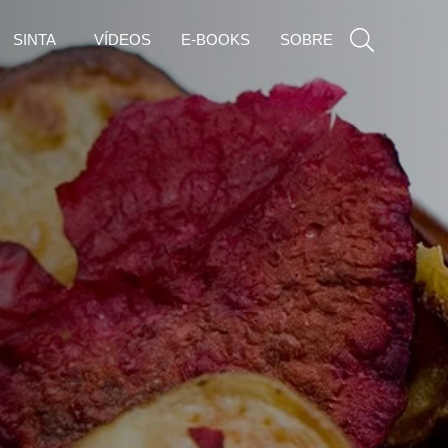
SINTA
VÍDEOS
E-BOOKS
SOBRE