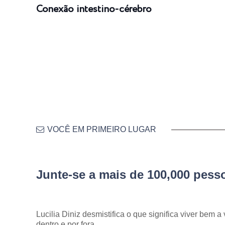
Conexão intestino-cérebro
VOCÊ EM PRIMEIRO LUGAR
Junte-se a mais de 100,000 pes
Lucilia Diniz desmistifica o que significa viver bem a 
dentro e por fora.