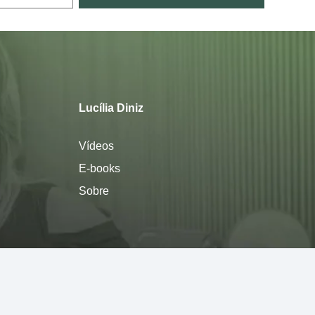
Lucília Diniz
Vídeos
E-books
Sobre