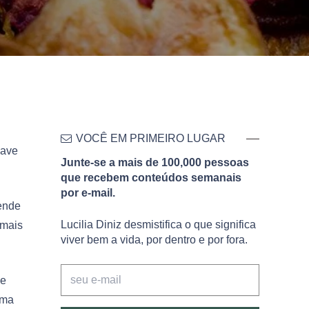
VOCÊ EM PRIMEIRO LUGAR
have
Junte-se a mais de 100,000 pessoas
que recebem conteúdos semanais
por e-mail.
tende
Lucilia Diniz desmistifica o que significa
 mais
viver bem a vida, por dentro e por fora.
de
uma