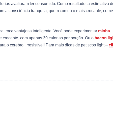
orias avaliaram ter consumido. Como resultado, a estimativa d
m a consciência tranquila, quem comeu o mais crocante, come
uma troca vantajosa inteligente. Você pode experimentar
minha
 de crocante, com apenas 39 calorias por porção. Ou o
bacon lig
ra o cérebro, irresistível! Para mais dicas de petiscos light –
cl