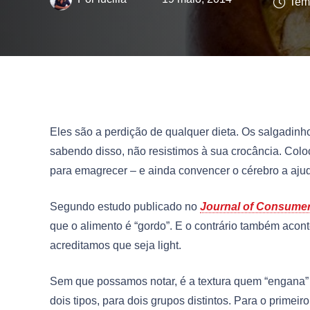
Temp
Eles são a perdição de qualquer dieta. Os salgadinh
sabendo disso, não resistimos à sua crocância. Colo
para emagrecer – e ainda convencer o cérebro a ajud
Segundo estudo publicado no
Journal of Consume
que o alimento é “gordo”. E o contrário também acont
acreditamos que seja light.
Sem que possamos notar, é a textura quem “engana” 
dois tipos, para dois grupos distintos. Para o primei