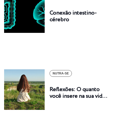
Conexão intestino-
cérebro
NUTRA-SE
Reflexões: O quanto
você insere na sua vid…