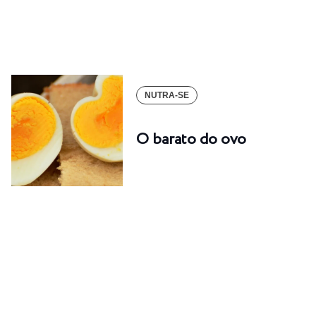
NUTRA-SE
O barato do ovo