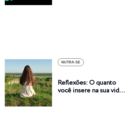
NUTRA-SE
Reflexões: O quanto
você insere na sua vid…