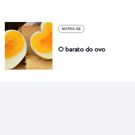
NUTRA-SE
O barato do ovo