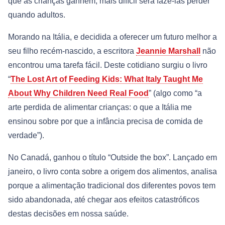
que as crianças ganhem, mais difícil será fazê-las perder
quando adultos.
Morando na Itália, e decidida a oferecer um futuro melhor a
seu filho recém-nascido, a escritora
Jeannie Marshall
não
encontrou uma tarefa fácil. Deste cotidiano surgiu o livro
“
The Lost Art of Feeding Kids: What Italy Taught Me
About Why Children Need Real Food
” (algo como “a
arte perdida de alimentar crianças: o que a Itália me
ensinou sobre por que a infância precisa de comida de
verdade”).
No Canadá, ganhou o título “Outside the box”. Lançado em
janeiro, o livro conta sobre a origem dos alimentos, analisa
porque a alimentação tradicional dos diferentes povos tem
sido abandonada, até chegar aos efeitos catastróficos
destas decisões em nossa saúde.