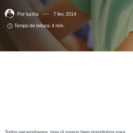
lucilia
7 fev, 2014
Tempo de leitura:
4
min.
Todos necessitamos, mas já somos bem grandinhos para