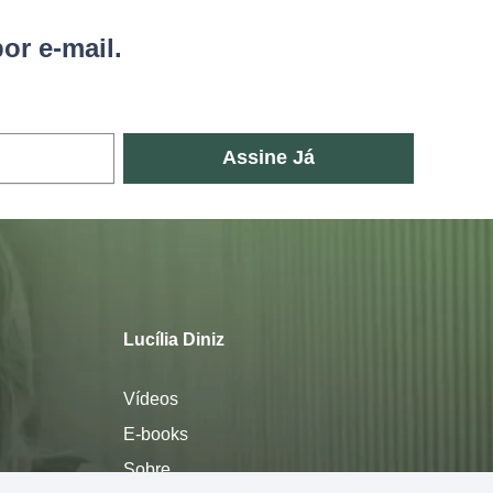
or e-mail.
Assine Já
Lucília Diniz
Vídeos
E-books
Sobre