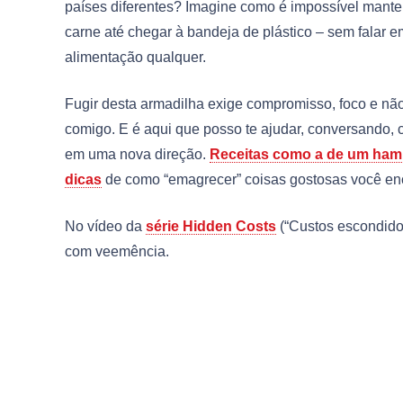
países diferentes? Imagine como é impossível manter
carne até chegar à bandeja de plástico – sem falar 
alimentação qualquer.
Fugir desta armadilha exige compromisso, foco e não
comigo. E é aqui que posso te ajudar, conversando,
em uma nova direção.
Receitas como a de um hamb
dicas
de como “emagrecer” coisas gostosas você enco
No vídeo da
série Hidden Costs
(“Custos escondido
com veemência.