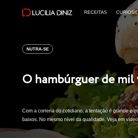
RECEITAS
CURIOSI
NUTRA-SE
O hambúrguer de mil 
Com a correria do cotidiano, a tentação é grande e o
baixos. No mesmo nível da qualidade. Veja em víd