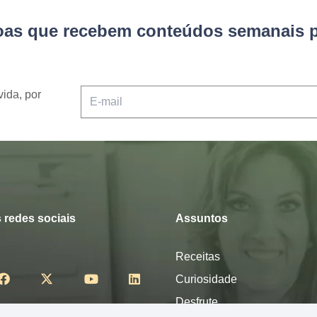
soas que recebem conteúdos semanais p
vida, por
 redes sociais
Assuntos
Receitas
Curiosidade
Desfrute