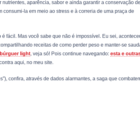
 nutrientes, aparência, sabor e ainda garantir a conservação d
em consumi-la em meio ao stress e à correria de uma praça de
 é fácil. Mas você sabe que não é impossível. Eu sei, acontece
 compartilhando receitas de como perder peso e manter-se saud
úrguer light
, veja só! Pois continue navegando:
esta e outra
ntra aqui, no meu site.
s”), confira, através de dados alarmantes, a saga que combate