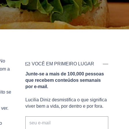
 No
VOCÊ EM PRIMEIRO LUGAR
com a
Junte-se a mais de 100,000 pessoas
que recebem conteúdos semanais
por e-mail.
ito se
Lucilia Diniz desmistifica o que significa
viver bem a vida, por dentro e por fora.
ver.
o