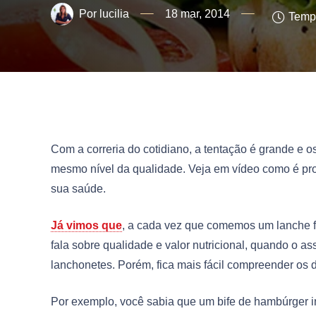
lucilia
18 mar, 2014
Tempo
Com a correria do cotidiano, a tentação é grande e o
mesmo nível da qualidade. Veja em vídeo como é pro
sua saúde.
Já vimos que
, a cada vez que comemos um lanche fa
fala sobre qualidade e valor nutricional, quando o 
lanchonetes. Porém, fica mais fácil compreender os
Por exemplo, você sabia que um bife de hambúrger in