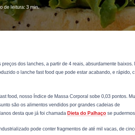
 de leitura:
3
min.
s preços dos lanches, a partir de 4 reais, absurdamente baixos.
duzido o lanche fast food que pode estar acabando, e rápido, 
st food, nosso Índice de Massa Corporal sobe 0,03 pontos. Mu
assunto são os alimentos vendidos por grandes cadeias de
 danos desta que já foi chamada
Dieta do Palhaço
se pudermos 
dustrializado pode conter fragmentos de até mil vacas, de cinc