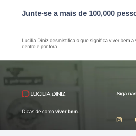
Junte-se a mais de 100,000 pes
Lucilia Diniz desmistifica o que significa viver bem a 
dentro e por fora.
Siga nas
Dicas de como
viver bem.