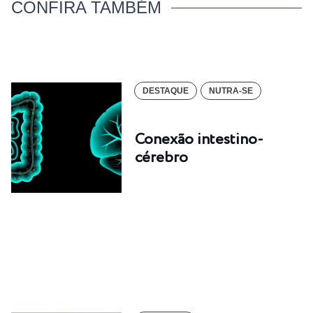
CONFIRA TAMBÉM
DESTAQUE
NUTRA-SE
Conexão intestino-
cérebro