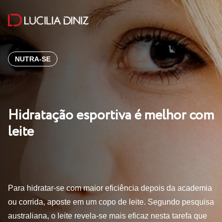
NUTRA-SE
Hidratação esportiva é melhor com
leite
Para hidratar-se com maior eficiência depois da academia
ou corrida, aposte em um copo de leite. Segundo pesquisa
australiana, o leite revela-se mais eficaz nesta tarefa que