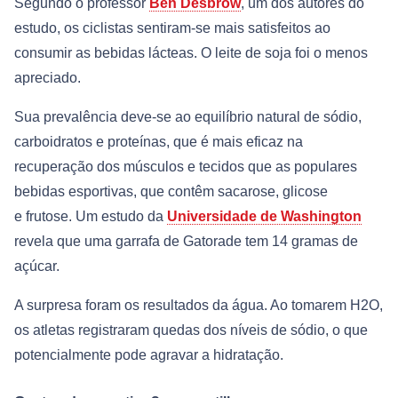
Segundo o professor
Ben Desbrow
, um dos autores do
estudo, os ciclistas sentiram-se mais satisfeitos ao
consumir as bebidas lácteas. O leite de soja foi o menos
apreciado.
Sua prevalência deve-se ao equilíbrio natural de sódio,
carboidratos e proteínas, que é mais eficaz na
recuperação dos músculos e tecidos que as populares
bebidas esportivas, que contêm sacarose, glicose
e frutose. Um estudo da
Universidade de Washington
revela que uma garrafa de Gatorade tem 14 gramas de
açúcar.
A surpresa foram os resultados da água. Ao tomarem H2O,
os atletas registraram quedas dos níveis de sódio, o que
potencialmente pode agravar a hidratação.