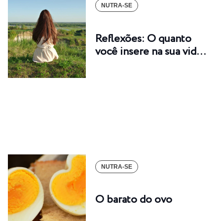
NUTRA-SE
Reflexões: O quanto
você insere na sua vid…
NUTRA-SE
O barato do ovo