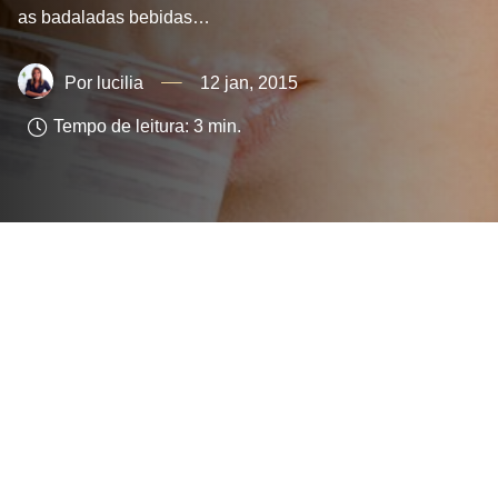
as badaladas bebidas…
lucilia
12 jan, 2015
Tempo de leitura:
3
min.