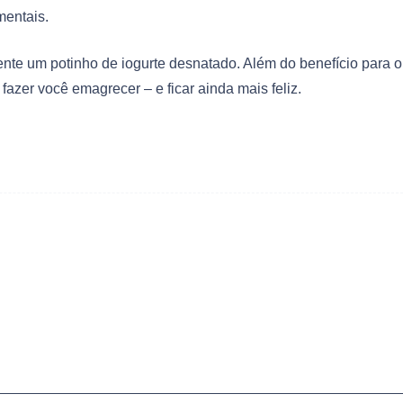
mentais.
ente um potinho de iogurte desnatado. Além do benefício para o
azer você emagrecer – e ficar ainda mais feliz.