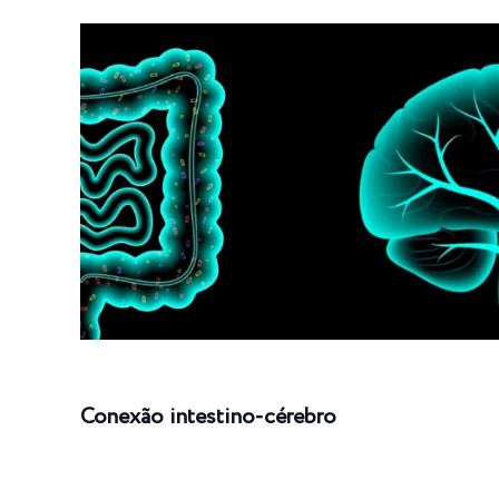
Conexão intestino-cérebro