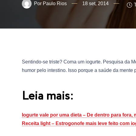
Paulo Rios
18 set, 2014
Sentindo-se triste? Coma um iogurte. Pesquisa da M
humor pelo intestino. Isso porque a saúde da mente 
Leia mais:
Iogurte vale por uma dieta – De dentro para fora,
Receita light – Estrogonofe mais leve feito com io