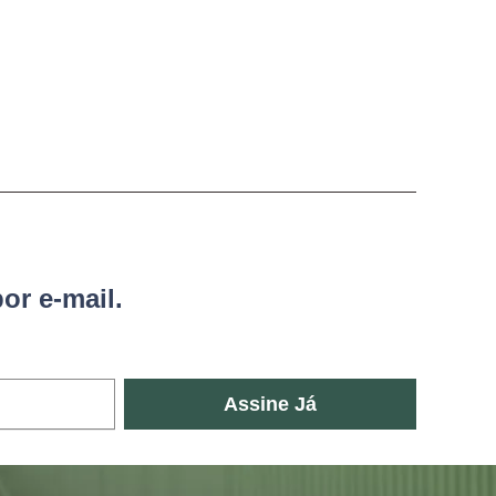
or e-mail.
Assine Já