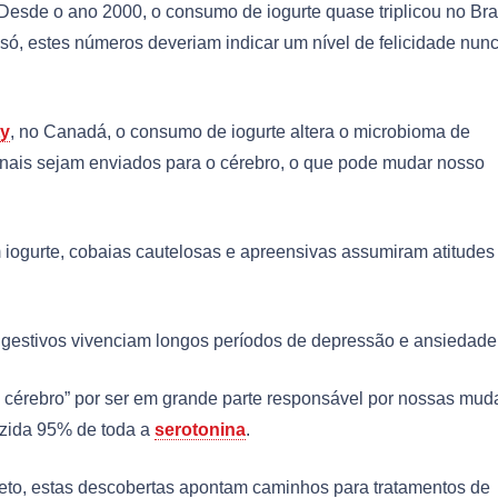
Desde o ano 2000, o consumo de iogurte quase triplicou no Bras
só, estes números deveriam indicar um nível de felicidade nun
ty
, no Canadá, o consumo de iogurte altera o microbioma de
sinais sejam enviados para o cérebro, o que pode mudar nosso
iogurte, cobaias cautelosas e apreensivas assumiram atitudes
gestivos vivenciam longos períodos de depressão e ansiedade
cérebro” por ser em grande parte responsável por nossas mu
uzida 95% de toda a
serotonina
.
ojeto, estas descobertas apontam caminhos para tratamentos de