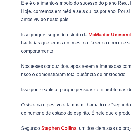
Ele é o alimento-símbolo do sucesso do plano Real. 
Hoje, comemos em média seis quilos por ano. Por si 
antes vivido neste país.
Isso porque, segundo estudo da
McMaster Universi
bactérias que temos no intestino, fazendo com que 
comportamento.
Nos testes conduzidos, após serem alimentadas com 
risco e demonstraram total ausência de ansiedade.
Isso pode explicar porque pessoas com problemas di
O sistema digestivo é também chamado de “segundo 
de humor e de estado de espírito. É nele que é prod
Segundo
Stephen Collins
, um dos cientistas do pr