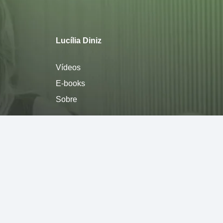
Lucília Diniz
Vídeos
E-books
Sobre
Política de privacidade
Termos de Uso