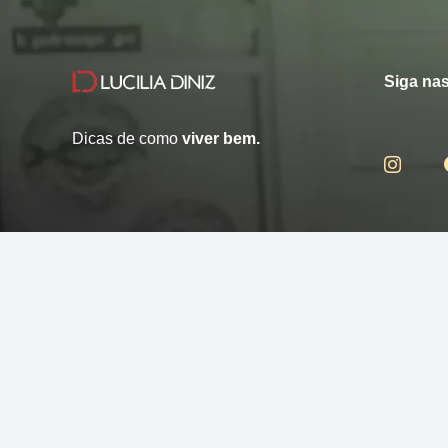
Siga nas
Dicas de como
viver bem.
© 2013 - 2026 - Lucilia Diniz - Todos os direitos reservados