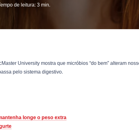
Tempo de leitura:
3
min.
cMaster University mostra que micróbios “do bem” alteram noss
passa pelo sistema digestivo.
 mantenha longe o peso extra
gurte