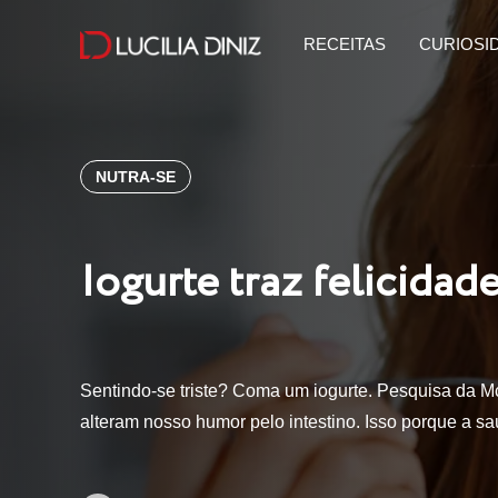
RECEITAS
CURIOSI
NUTRA-SE
Iogurte traz felicidad
Sentindo-se triste? Coma um iogurte. Pesquisa da M
alteram nosso humor pelo intestino. Isso porque a s