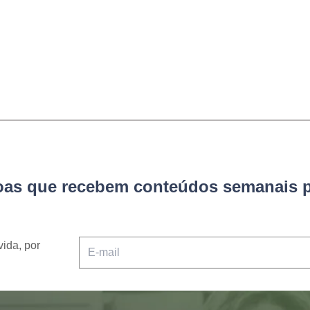
soas que recebem conteúdos semanais p
vida, por