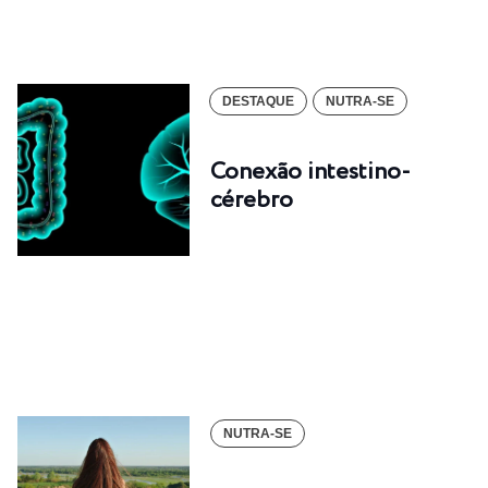
DESTAQUE
NUTRA-SE
Conexão intestino-
cérebro
NUTRA-SE