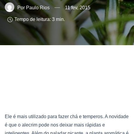
Paulo Rios
11 fev, 2015
Tempo de leitura:
3
min.
Ele é mais utilizado para fazer chá e temperos. A novidade
é que o alecrim pode nos deixar mais rápidas e
inteligentes. Além do paladar picante, a planta aromática é