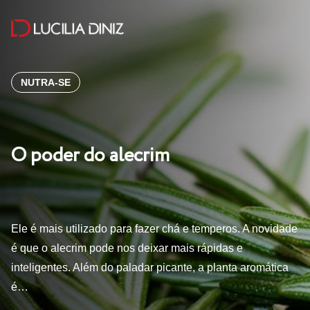
NUTRA-SE
O poder do alecrim
Ele é mais utilizado para fazer chá e temperos. A novidade
é que o alecrim pode nos deixar mais rápidas e
inteligentes. Além do paladar picante, a planta aromática
é…