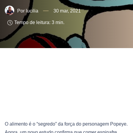
lucilia
30 mar, 2021
Tempo de leitura:
3
min.
O alimento é o “segredo” da força do personagem Popeye.
Agora, um novo estudo confirma que comer espinafre