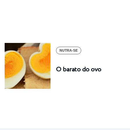
NUTRA-SE
O barato do ovo