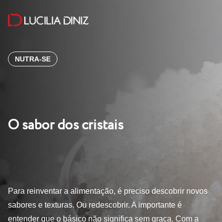
NUTRA-SE
O sabor dos cristais
Para reinventar a alimentação, é preciso descobrir novos
sabores e texturas. Ou redescobrir. A importante é
entender que o básico não significa sem graça. Com a