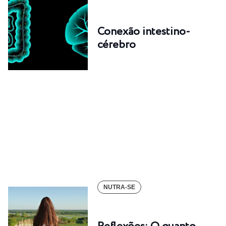
Conexão intestino-
cérebro
NUTRA-SE