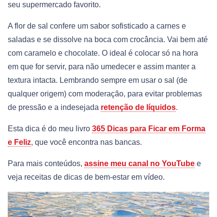
seu supermercado favorito.
A flor de sal confere um sabor sofisticado a carnes e
saladas e se dissolve na boca com crocância. Vai bem até
com caramelo e chocolate. O ideal é colocar só na hora
em que for servir, para não umedecer e assim manter a
textura intacta. Lembrando sempre em usar o sal (de
qualquer origem) com moderação, para evitar problemas
de pressão e a indesejada
retenção de líquidos
.
Esta dica é do meu livro
365 Dicas para Ficar em Forma
e Feliz
, que você encontra nas bancas.
Para mais conteúdos,
assine meu canal no YouTube
e
veja receitas de dicas de bem-estar em vídeo.