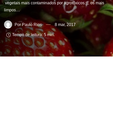
vegetais mais contaminados por agrotóxicos. E os mais
limpos…
Paulo Rios
8 mar, 2017
Tempo de leitura:
5
min.