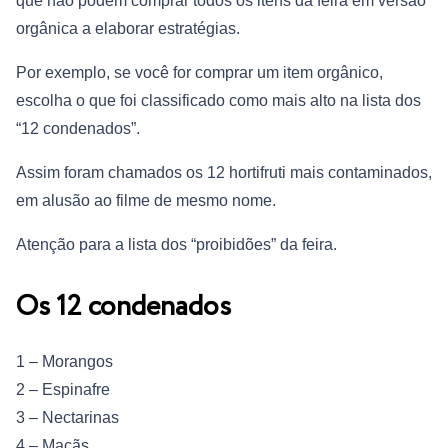
que não podem comprar todos os itens da feira em versão
orgânica a elaborar estratégias.
Por exemplo, se você for comprar um item orgânico,
escolha o que foi classificado como mais alto na lista dos
“12 condenados”.
Assim foram chamados os 12 hortifruti mais contaminados,
em alusão ao filme de mesmo nome.
Atenção para a lista dos “proibidões” da feira.
Os 12 condenados
1 – Morangos
2 – Espinafre
3 – Nectarinas
4 – Maçãs