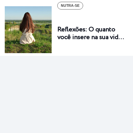
NUTRA-SE
Reflexões: O quanto
você insere na sua vid…
NUTRA-SE