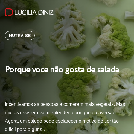
NUTRA-SE
Porque voce não gosta de salada
Incentivamos as pessoas a comerem mais vegetais. Mas
muitas resistem, sem entender o por que da aversão.
Agora, um estudo pode esclarecer o motivo de ser tão
difícil para alguns…