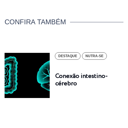
CONFIRA TAMBÉM
DESTAQUE
NUTRA-SE
Conexão intestino-
cérebro