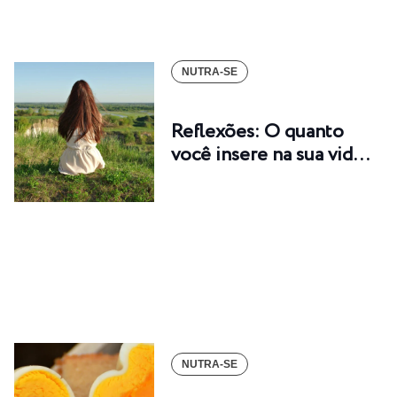
NUTRA-SE
Reflexões: O quanto
você insere na sua vid…
NUTRA-SE