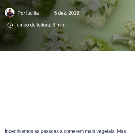
lucilia
5 dez, 2019
Tempo de leitura:
3
min.
Incentivamos as pessoas a comerem mais vegetais. Mas