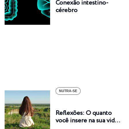
Conexão intestino-
cérebro
NUTRA-SE
Reflexões: O quanto
você insere na sua vid…