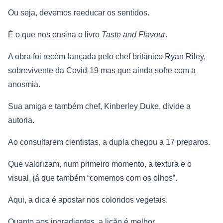
Ou seja, devemos reeducar os sentidos.
É o que nos ensina o livro
Taste and Flavour
.
A obra foi recém-lançada pelo chef britânico Ryan Riley,
sobrevivente da Covid-19 mas que ainda sofre com a
anosmia.
Sua amiga e também chef, Kinberley Duke, divide a
autoria.
Ao consultarem cientistas, a dupla chegou a 17 preparos.
Que valorizam, num primeiro momento, a textura e o
visual, já que também “comemos com os olhos”.
Aqui, a dica é apostar nos coloridos vegetais.
Quanto aos ingredientes, a lição é melhor.