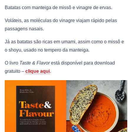
Batatas com manteiga de missô e vinagre de ervas.
Voláteis, as moléculas do vinagre viajam rápido pelas
passagens nasais.
Já as batatas são ricas em umami, assim como o missô e
o shoyu, usado no tempero da manteiga.
O livro
Taste & Flavor
está disponível para download
gratuito –
clique aqui
.