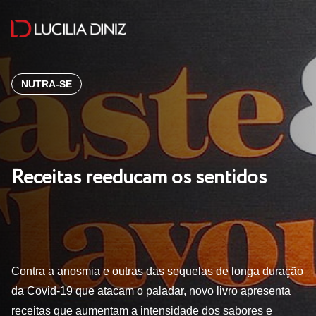
NUTRA-SE
Receitas reeducam os sentidos
Contra a anosmia e outras das sequelas de longa duração
da Covid-19 que atacam o paladar, novo livro apresenta
receitas que aumentam a intensidade dos sabores e