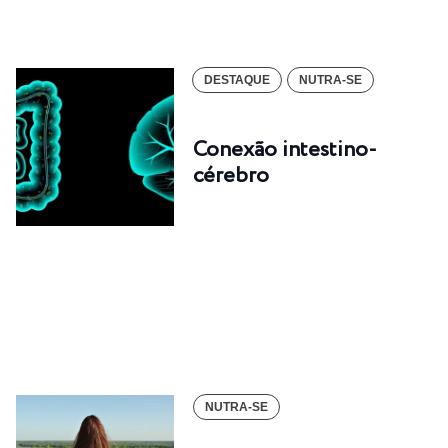
DESTAQUE
NUTRA-SE
Conexão intestino-
cérebro
NUTRA-SE