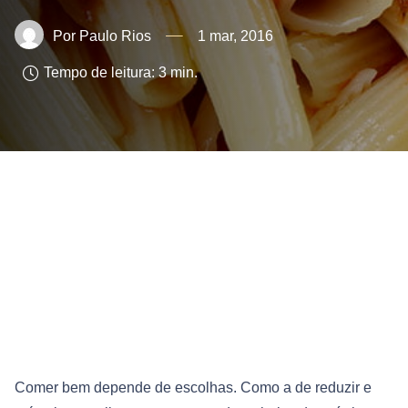
Paulo Rios
1 mar, 2016
Tempo de leitura:
3
min.
Comer bem depende de escolhas. Como a de reduzir e