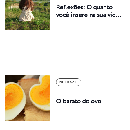
Reflexões: O quanto
você insere na sua vid…
NUTRA-SE
O barato do ovo