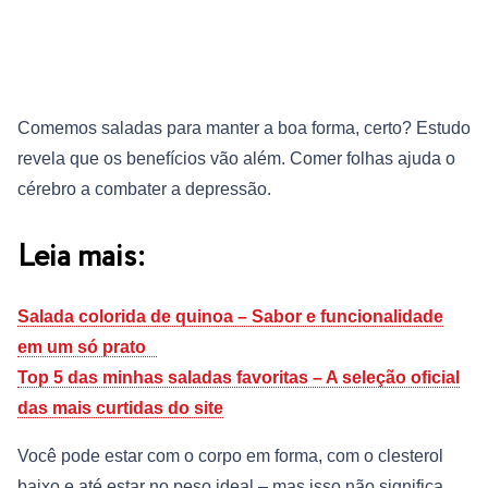
Comemos saladas para manter a boa forma, certo? Estudo
revela que os benefícios vão além. Comer folhas ajuda o
cérebro a combater a depressão.
Leia mais:
Salada colorida de quinoa – Sabor e funcionalidade
em um só prato
Top 5 das minhas saladas favoritas – A seleção oficial
das mais curtidas do site
Você pode estar com o corpo em forma, com o clesterol
baixo e até estar no peso ideal – mas isso não significa