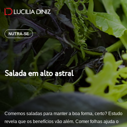
NUTRA-SE
Salada em alto astral
Comemos saladas para manter a boa forma, certo? Estudo
revela que os benefícios vão além. Comer folhas ajuda o