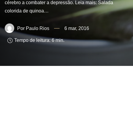
cérebro a combater a depressão. Leia mais: Salada
colorida de quinoa…
Paulo Rios
6 mar, 2016
Tempo de leitura:
6
min.