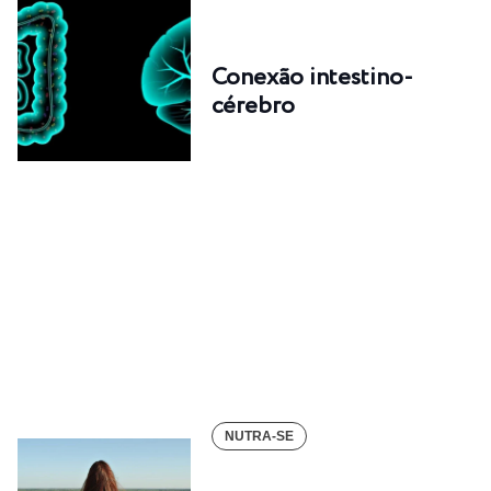
Conexão intestino-
cérebro
NUTRA-SE