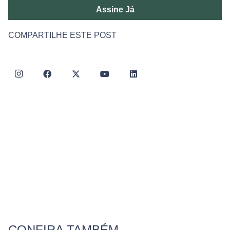
Assine Já
COMPARTILHE ESTE POST
CONFIRA TAMBÉM