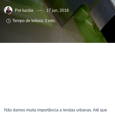
lucilia
17 jun, 2016
Tempo de leitura:
3
min.
Não damos muita importância a lendas urbanas. Até que