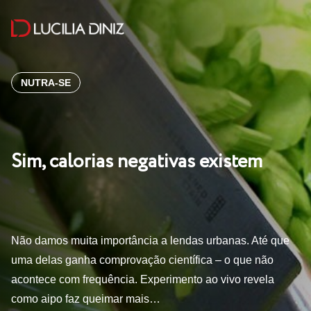
NUTRA-SE
Sim, calorias negativas existem
Não damos muita importância a lendas urbanas. Até que
uma delas ganha comprovação científica – o que não
acontece com frequência. Experimento ao vivo revela
como aipo faz queimar mais…