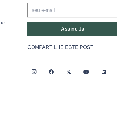
no
Assine Já
COMPARTILHE ESTE POST