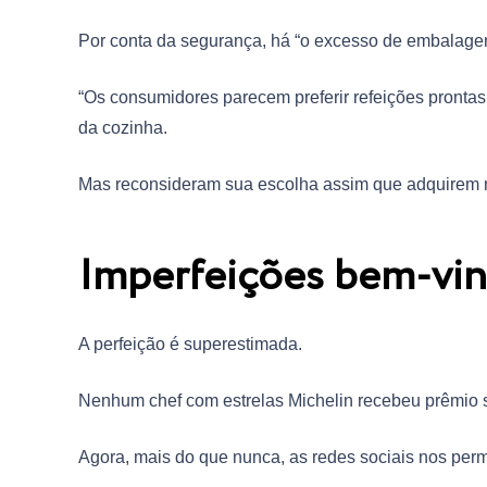
Por conta da segurança, há “o excesso de embalagen
“Os consumidores parecem preferir refeições prontas
da cozinha.
Mas reconsideram sua escolha assim que adquirem ma
Imperfeições bem-vi
A perfeição é superestimada.
Nenhum chef com estrelas Michelin recebeu prêmio 
Agora, mais do que nunca, as redes sociais nos perm