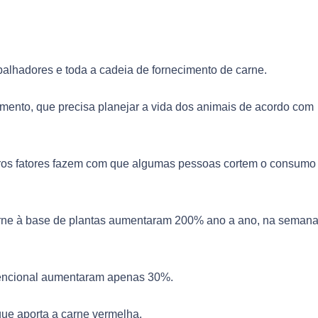
alhadores e toda a cadeia de fornecimento de carne.
mento, que precisa planejar a vida dos animais de acordo com
tros fatores fazem com que algumas pessoas cortem o consumo
arne à base de plantas aumentaram 200% ano a ano, na seman
vencional aumentaram apenas 30%.
 que aporta a carne vermelha.