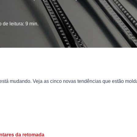
 de leitura:
9
min.
s está mudando. Veja as cinco novas tendências que estão mol
entares da retomada