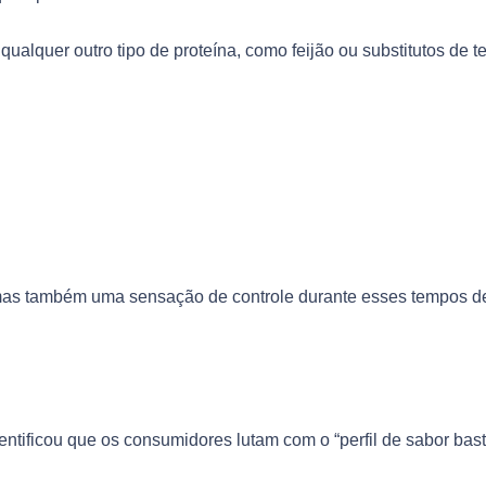
lquer outro tipo de proteína, como feijão ou substitutos de te
 mas também uma sensação de controle durante esses tempos d
dentificou que os consumidores lutam com o “perfil de sabor bas