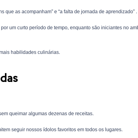
s que as acompanham” e “a falta de jornada de aprendizado” .
 por um curto período de tempo, enquanto são iniciantes no am
is habilidades culinárias.
ndas
sem queimar algumas dezenas de receitas.
item seguir nossos ídolos favoritos em todos os lugares.