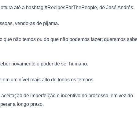
 Bottura até a hashtag #RecipesForThePeople, de José Andrés.
ssoas, vendo-as de pijama.
o que não temos ou do que não podemos fazer; queremos sabe
eber novamente o poder de ser humano.
 em um nível mais alto de todos os tempos.
ceitação de imperfeição e incentivo no processo, em vez do
sperar a longo prazo.