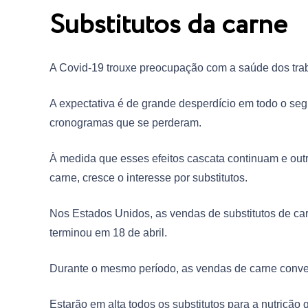
Substitutos da carne
A Covid-19 trouxe preocupação com a saúde dos trab
A expectativa é de grande desperdício em todo o seg
cronogramas que se perderam.
À medida que esses efeitos cascata continuam e ou
carne, cresce o interesse por substitutos.
Nos Estados Unidos, as vendas de substitutos de c
terminou em 18 de abril.
Durante o mesmo período, as vendas de carne con
Estarão em alta todos os substitutos para a nutrição