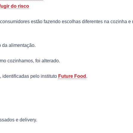
fugir do risco
onsumidores estão fazendo escolhas diferentes na cozinha e 
 da alimentação.
o cozinhamos, foi alterado.
identificadas pelo instituto
Future Food
.
sados e delivery.