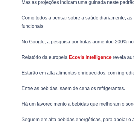
Mas as projeções indicam uma guinada neste padrão
Como todos a pensar sobre a saúde diariamente, as 
funcionais.
No Google, a pesquisa por frutas aumentou 200% nos
Relatório da europeia
Ecovia Intelligence
revela au
Estarão em alta alimentos enriquecidos, com ingredie
Entre as bebidas, saem de cena os refrigerantes.
Há um favorecimento a bebidas que melhoram o sono,
Seguem em alta bebidas energéticas, para apoiar o 