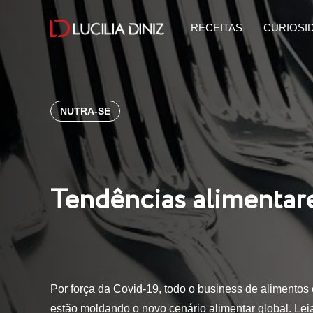
RECEITAS
CURIOSI
NUTRA-SE
Tendências alimentar
Por força da Covid-19, todo o business de alimento
estão moldando o novo cenário alimentar global. Le