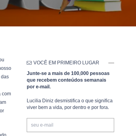
ou
VOCÊ EM PRIMEIRO LUGAR
nosso
Junte-se a mais de 100,000 pessoas
 das
que recebem conteúdos semanais
por e-mail.
da com
Lucilia Diniz desmistifica o que significa
ram
viver bem a vida, por dentro e por fora.
or
ndo