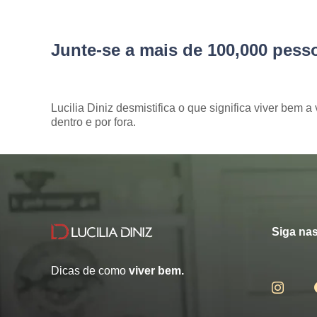
Junte-se a mais de 100,000 pes
Lucilia Diniz desmistifica o que significa viver bem a 
dentro e por fora.
Siga nas
Dicas de como
viver bem.