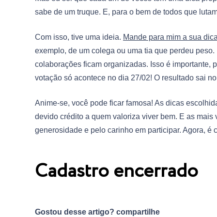
sabe de um truque. E, para o bem de todos que luta
Com isso, tive uma ideia.
Mande para mim a sua dica 
exemplo, de um colega ou uma tia que perdeu peso. Pa
colaborações ficam organizadas. Isso é importante, 
votação só acontece no dia 27/02! O resultado sai no 
Anime-se, você pode ficar famosa! As dicas escolhida
devido crédito a quem valoriza viver bem. E as mai
generosidade e pelo carinho em participar. Agora, é 
Cadastro encerrado
Gostou desse artigo? compartilhe