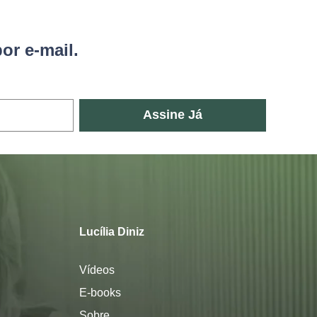
or e-mail.
Assine Já
Lucília Diniz
Vídeos
E-books
Sobre