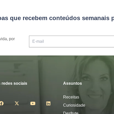
soas que recebem conteúdos semanais p
vida, por
 redes sociais
Assuntos
Receitas
Curiosidade
Desfrute