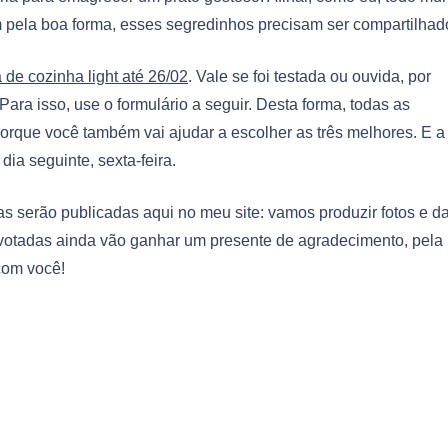
m pela boa forma, esses segredinhos precisam ser compartilhad
de cozinha light até 26/02
. Vale se foi testada ou ouvida, por
ra isso, use o formulário a seguir. Desta forma, todas as
porque você também vai ajudar a escolher as três melhores. E a
dia seguinte, sexta-feira.
s serão publicadas aqui no meu site: vamos produzir fotos e da
s votadas ainda vão ganhar um presente de agradecimento, pela
com você!