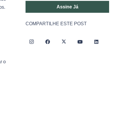
Assine Já
os.
COMPARTILHE ESTE POST
r o