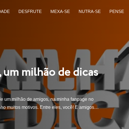
DADE
DESFRUTE
MEXA-SE
NUTRA-SE
PENSE
 um milhão de dicas
de um milhão de amigos, na minha fanpage no
nho muitos motivos. Entre eles, você! E amigos…