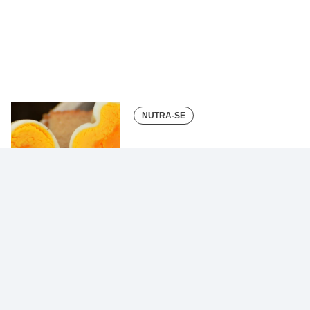
NUTRA-SE
O barato do ovo